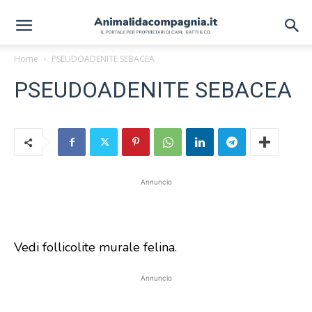
Home
PSEUDOADENITE SEBACEA
PSEUDOADENITE SEBACEA
Annuncio
Vedi follicolite murale felina.
Annuncio