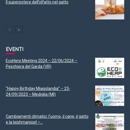
Il superpotere dell’olfatto nel gatto
EVENTI
EcoHerp Meeting 2024 – 22/06/2024 –
Peschiera del Garda (VR)
“Happy Birthday Miagolandia” – 23-
24/09/2023 – Mediglia (MI)
Cambiamenti climatici: l’uomo, il cane, il gatto
e la leishmaniosi! –...