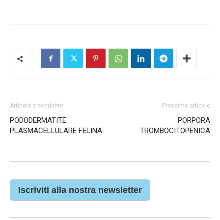
Articolo precedente
Prossimo articolo
PODODERMATITE
PORPORA
PLASMACELLULARE FELINA
TROMBOCITOPENICA
Iscriviti alla nostra newsletter