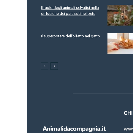
Il ruolo degli animali selvatici nella
diffusione dei parassiti nei pets
Il superpotere dell’olfatto nel gatto
CHI
www