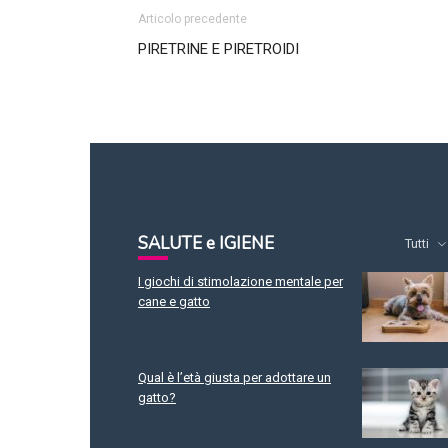
Articolo precedente
PIRETRINE E PIRETROIDI
SALUTE e IGIENE
Tutti
I giochi di stimolazione mentale per
cane e gatto
Qual è l’età giusta per adottare un
gatto?