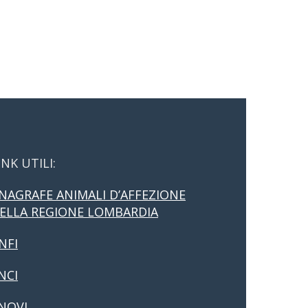
INK UTILI:
NAGRAFE ANIMALI D’AFFEZIONE
ELLA REGIONE LOMBARDIA
NFI
NCI
NOVI