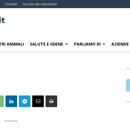
Contatti
Iscriviti alla newsletter
TRI ANIMALI
SALUTE E IGIENE
PARLIAMO DI
AZIENDE
Annuncio