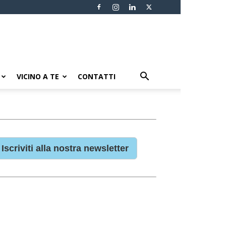
VICINO A TE
CONTATTI
Iscriviti alla nostra newsletter