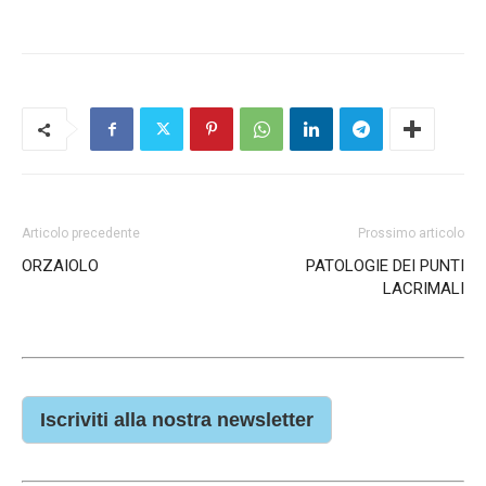
Articolo precedente
Prossimo articolo
ORZAIOLO
PATOLOGIE DEI PUNTI
LACRIMALI
Iscriviti alla nostra newsletter