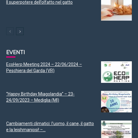
Il superpotere dell’olfatto nel gatto
EVENTI
EcoHerp Meeting 2024 – 22/06/2024 –
Peschiera del Garda (VR)
“Happy Birthday Miagolandia” – 23-
24/09/2023 – Mediglia (MI)
Cambiamenti climatici: l’uomo, il cane, il gatto
e la leishmaniosi! –...