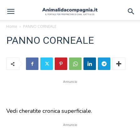
Home
PANNO CORNEALE
PANNO CORNEALE
Annuncio
Vedi cheratite cronica superficiale.
Annuncio