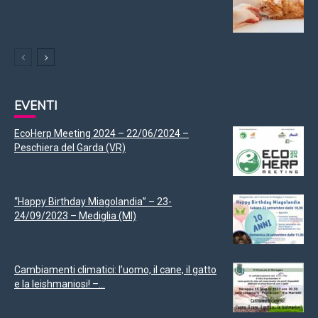
EVENTI
EcoHerp Meeting 2024 – 22/06/2024 –
Peschiera del Garda (VR)
“Happy Birthday Miagolandia” – 23-
24/09/2023 – Mediglia (MI)
Cambiamenti climatici: l’uomo, il cane, il gatto
e la leishmaniosi! –...