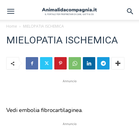
Home
MIELOPATIA ISCHEMICA
MIELOPATIA ISCHEMICA
Annuncio
Vedi embolia fibrocartilaginea.
Annuncio