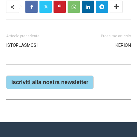
Articolo precedente
Prossimo articolo
ISTOPLASMOSI
KERION
Iscriviti alla nostra newsletter