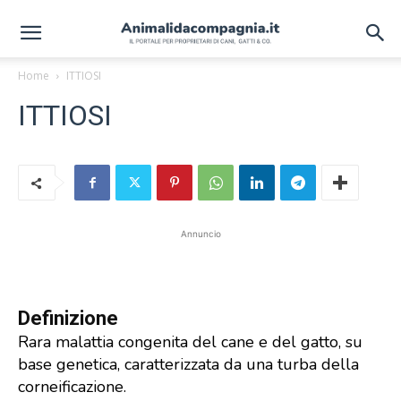
Home
ITTIOSI
ITTIOSI
Annuncio
Definizione
Rara malattia congenita del cane e del gatto, su
base genetica, caratterizzata da una turba della
corneificazione.