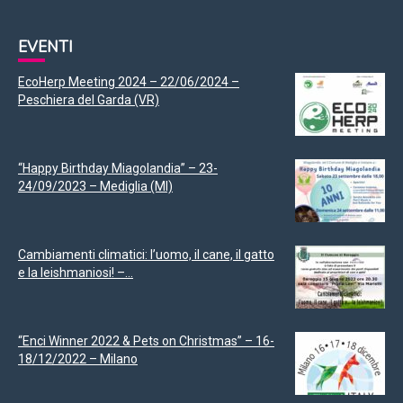
EVENTI
EcoHerp Meeting 2024 – 22/06/2024 –
Peschiera del Garda (VR)
“Happy Birthday Miagolandia” – 23-
24/09/2023 – Mediglia (MI)
Cambiamenti climatici: l’uomo, il cane, il gatto
e la leishmaniosi! –...
“Enci Winner 2022 & Pets on Christmas” – 16-
18/12/2022 – Milano