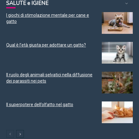
SALUTE e IGIENE
I giochi di stimolazione mentale per cane e
gatto
Qual è l’età giusta per adottare un gatto?
Il ruolo degli animali selvatici nella diffusione
dei parassiti nei pets
Il superpotere dell’olfatto nel gatto