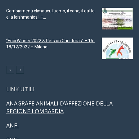
Cambiamenti climatici: l’uomo, il cane, il gatto
e la leishmaniosi! –...
“Enci Winner 2022 & Pets on Christmas” – 16-
18/12/2022 – Milano
LINK UTILI:
ANAGRAFE ANIMALI D’AFFEZIONE DELLA
REGIONE LOMBARDIA
ANFI