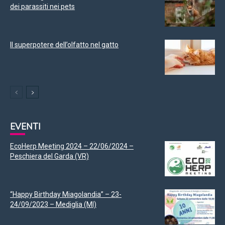
dei parassiti nei pets
Il superpotere dell’olfatto nel gatto
EVENTI
EcoHerp Meeting 2024 – 22/06/2024 –
Peschiera del Garda (VR)
“Happy Birthday Miagolandia” – 23-
24/09/2023 – Mediglia (MI)