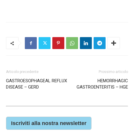
Articolo precedente
Prossimo articolo
GASTROESOPHAGEAL REFLUX
HEMORRHAGIC
DISEASE – GERD
GASTROENTERITIS – HGE
Iscriviti alla nostra newsletter