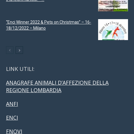
“Enci Winner 2022 & Pets on Christmas” – 16-
18/12/2022 – Milano
LINK UTILI:
ANAGRAFE ANIMALI D’AFFEZIONE DELLA
REGIONE LOMBARDIA
ANFI
ENCI
FNOVI