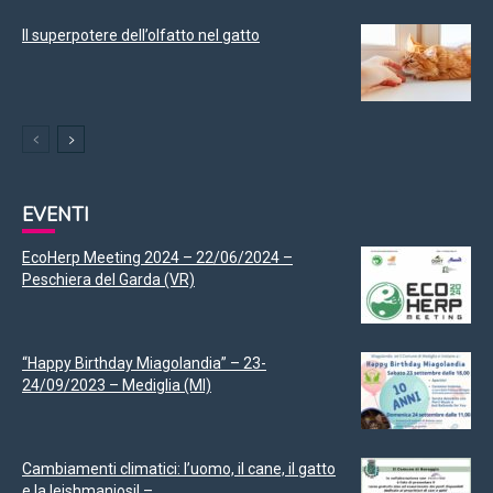
Il superpotere dell’olfatto nel gatto
EVENTI
EcoHerp Meeting 2024 – 22/06/2024 –
Peschiera del Garda (VR)
“Happy Birthday Miagolandia” – 23-
24/09/2023 – Mediglia (MI)
Cambiamenti climatici: l’uomo, il cane, il gatto
e la leishmaniosi! –...