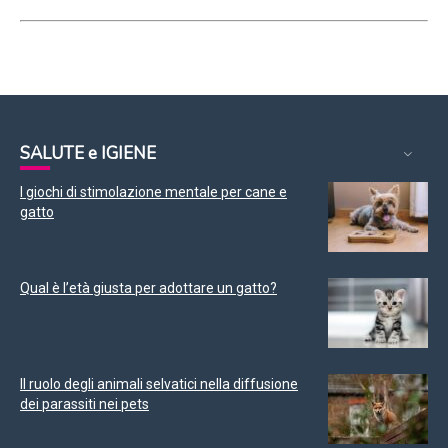
SALUTE e IGIENE
I giochi di stimolazione mentale per cane e
gatto
Qual è l’età giusta per adottare un gatto?
Il ruolo degli animali selvatici nella diffusione
dei parassiti nei pets