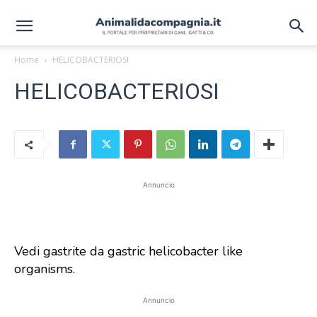
Home
HELICOBACTERIOSI
HELICOBACTERIOSI
Annuncio
Vedi gastrite da gastric helicobacter like
organisms.
Annuncio