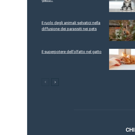
Il ruolo degli animali selvatici nella
diffusione dei parassiti nei pets
Il superpotere dell’olfatto nel gatto
CHI