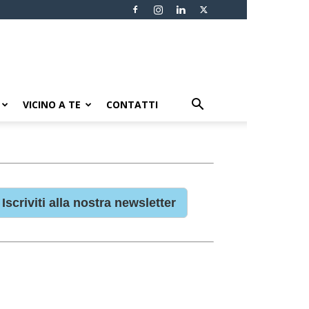
VICINO A TE
CONTATTI
Iscriviti alla nostra newsletter