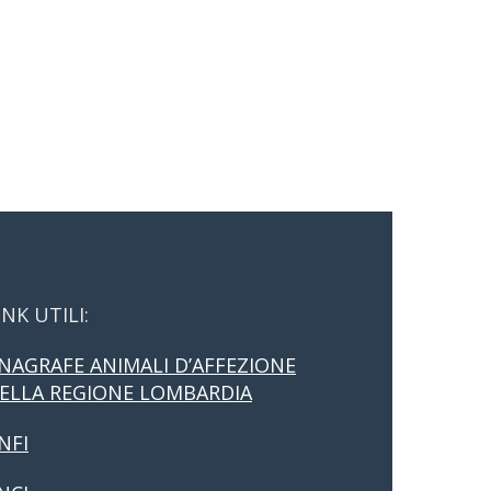
INK UTILI:
NAGRAFE ANIMALI D’AFFEZIONE
ELLA REGIONE LOMBARDIA
NFI