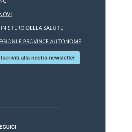
NCI
NOVI
INISTERO DELLA SALUTE
EGIONI E PROVINCE AUTONOME
Iscriviti alla nostra newsletter
asino Online Europei
EGUICI