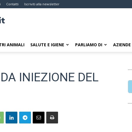
i
Contatti
Iscriviti alla newsletter
TRI ANIMALI
SALUTE E IGIENE
PARLIAMO DI
AZIENDE
DA INIEZIONE DEL