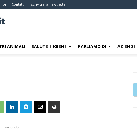
 noi
Contatti
Iscriviti alla newsletter
TRI ANIMALI
SALUTE E IGIENE
PARLIAMO DI
AZIENDE
Annuncio