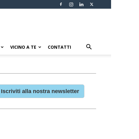
VICINO A TE
CONTATTI
Iscriviti alla nostra newsletter