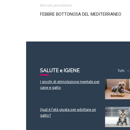
Articolo precedente
FEBBRE BOTTONOSA DEL MEDITERRANEO
SALUTE e IGIENE
Tutti
I giochi di stimolazione mentale per
cane e gatto
Qual è l’età giusta per adottare un
gatto?