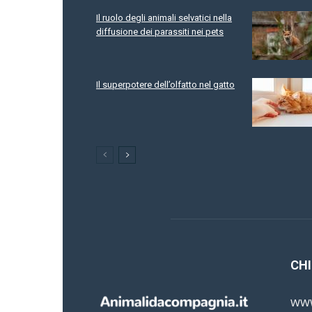
Il ruolo degli animali selvatici nella
diffusione dei parassiti nei pets
Il superpotere dell’olfatto nel gatto
CHI
www