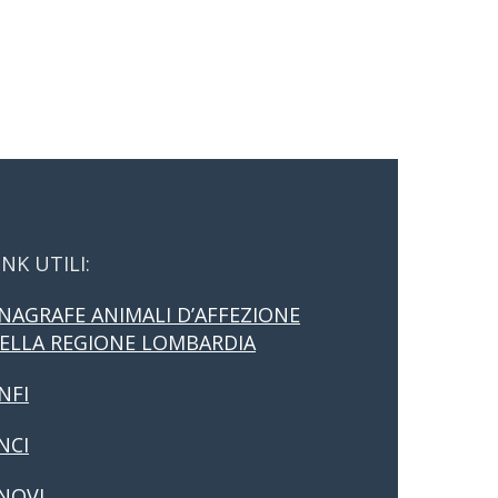
INK UTILI:
NAGRAFE ANIMALI D’AFFEZIONE
ELLA REGIONE LOMBARDIA
NFI
NCI
NOVI