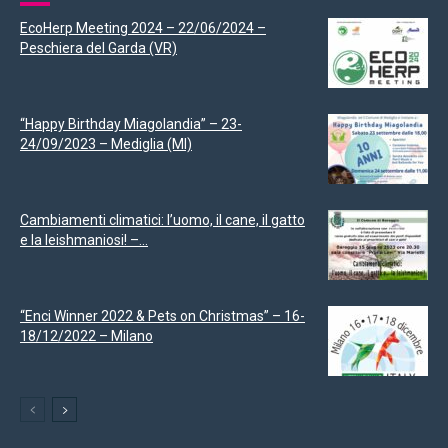
EcoHerp Meeting 2024 – 22/06/2024 –
Peschiera del Garda (VR)
“Happy Birthday Miagolandia” – 23-
24/09/2023 – Mediglia (MI)
Cambiamenti climatici: l’uomo, il cane, il gatto
e la leishmaniosi! –...
“Enci Winner 2022 & Pets on Christmas” – 16-
18/12/2022 – Milano