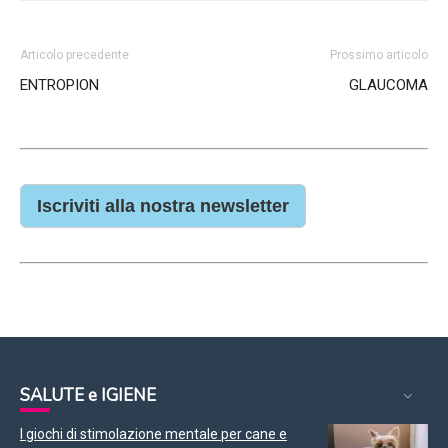
Articolo precedente
Prossimo articolo
ENTROPION
GLAUCOMA
Iscriviti alla nostra newsletter
SALUTE e IGIENE
I giochi di stimolazione mentale per cane e