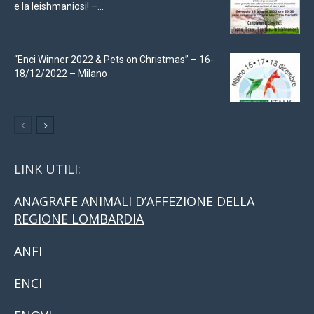
e la leishmaniosi! –...
“Enci Winner 2022 & Pets on Christmas” – 16-
18/12/2022 – Milano
LINK UTILI:
ANAGRAFE ANIMALI D’AFFEZIONE DELLA
REGIONE LOMBARDIA
ANFI
ENCI