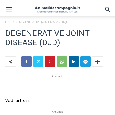
Home
DEGENERATIVE JOINT DISEASE (DJD)
DEGENERATIVE JOINT
DISEASE (DJD)
Annuncio
Vedi artrosi.
Annuncio