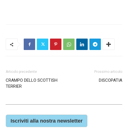
Articolo precedente
Prossimo articolo
CRAMPO DELLO SCOTTISH
DISCOPATIA
TERRIER
Iscriviti alla nostra newsletter