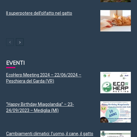
Il superpotere dell’olfatto nel gatto
EVENTI
EcoHerp Meeting 2024 – 22/06/2024 –
Peschiera del Garda (VR)
“Happy Birthday Miagolandia” – 23-
24/09/2023 – Mediglia (MI)
Cambiamenti climatici: l’uomo, il cane, il gatto