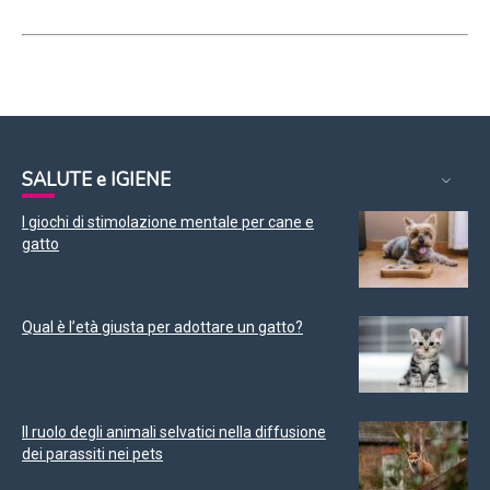
SALUTE e IGIENE
I giochi di stimolazione mentale per cane e
gatto
Qual è l’età giusta per adottare un gatto?
Il ruolo degli animali selvatici nella diffusione
dei parassiti nei pets