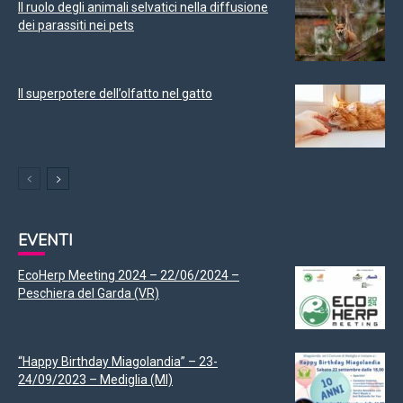
Il ruolo degli animali selvatici nella diffusione
dei parassiti nei pets
Il superpotere dell’olfatto nel gatto
EVENTI
EcoHerp Meeting 2024 – 22/06/2024 –
Peschiera del Garda (VR)
“Happy Birthday Miagolandia” – 23-
24/09/2023 – Mediglia (MI)