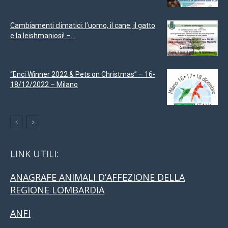
Cambiamenti climatici: l’uomo, il cane, il gatto
e la leishmaniosi! –...
“Enci Winner 2022 & Pets on Christmas” – 16-
18/12/2022 – Milano
LINK UTILI:
ANAGRAFE ANIMALI D’AFFEZIONE DELLA
REGIONE LOMBARDIA
ANFI