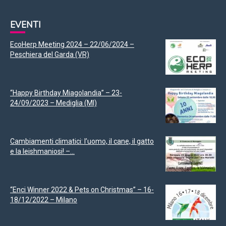
EVENTI
EcoHerp Meeting 2024 – 22/06/2024 –
Peschiera del Garda (VR)
“Happy Birthday Miagolandia” – 23-
24/09/2023 – Mediglia (MI)
Cambiamenti climatici: l’uomo, il cane, il gatto
e la leishmaniosi! –...
“Enci Winner 2022 & Pets on Christmas” – 16-
18/12/2022 – Milano