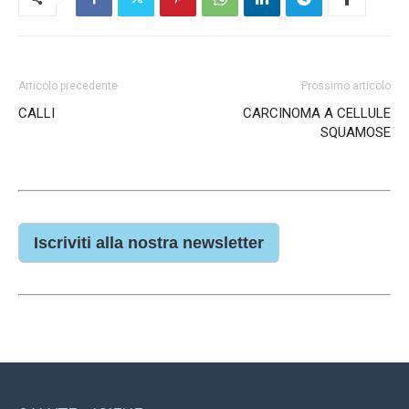
Articolo precedente
Prossimo articolo
CALLI
CARCINOMA A CELLULE
SQUAMOSE
Iscriviti alla nostra newsletter