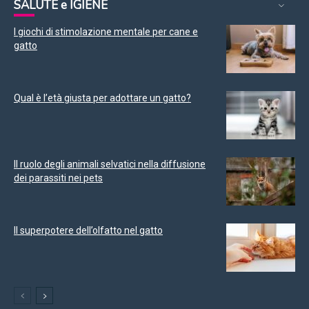
SALUTE e IGIENE
I giochi di stimolazione mentale per cane e
gatto
Qual è l’età giusta per adottare un gatto?
Il ruolo degli animali selvatici nella diffusione
dei parassiti nei pets
Il superpotere dell’olfatto nel gatto