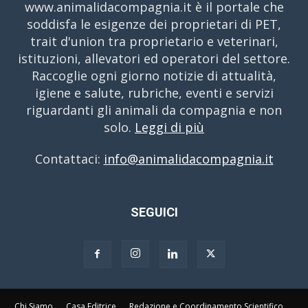
www.animalidacompagnia.it è il portale che
soddisfa le esigenze dei proprietari di PET,
trait d'union tra proprietario e veterinari,
istituzioni, allevatori ed operatori del settore.
Raccoglie ogni giorno notizie di attualità,
igiene e salute, rubriche, eventi e servizi
riguardanti gli animali da compagnia e non
solo.
Leggi di più
Contattaci:
info@animalidacompagnia.it
SEGUICI
Chi Siamo
Casa Editrice
Redazione e Coordinamento Scientifico