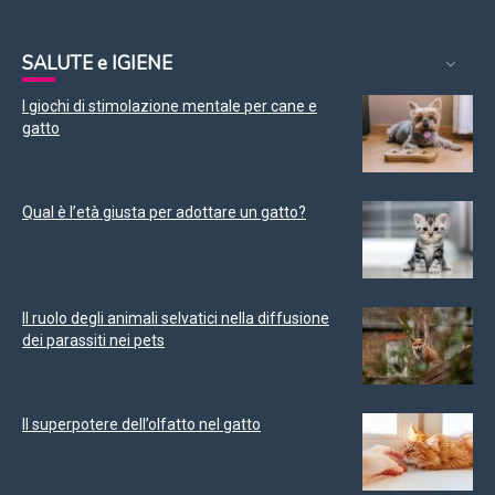
SALUTE e IGIENE
I giochi di stimolazione mentale per cane e
gatto
Qual è l’età giusta per adottare un gatto?
Il ruolo degli animali selvatici nella diffusione
dei parassiti nei pets
Il superpotere dell’olfatto nel gatto