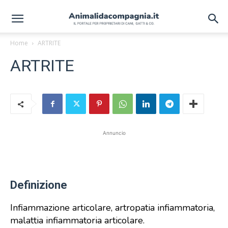
Home
ARTRITE
ARTRITE
Annuncio
Definizione
Infiammazione articolare, artropatia infiammatoria,
malattia infiammatoria articolare.