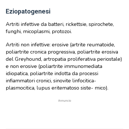
Eziopatogenesi
Artriti infettive da batteri, rickettsie, spirochete,
funghi, micoplasmi, protozoi.
Artriti non infettive: erosive (artrite reumatoide,
poliartrite cronica progressiva, poliartrite erosiva
del Greyhound, artropatia proliferativa periostale)
e non erosive (poliartrite immunomediata
idiopatica, poliartrite indotta da processi
infiammatori cronici, sinovite linfocitica-
plasmocitica, lupus eritematoso siste- mico).
Annuncio