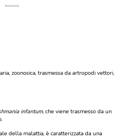
Annuncio
aria, zoonosica, trasmessa da artropodi vettori,
shmania infantum
, che viene trasmesso da un
o.
ale della malattia, è caratterizzata da una