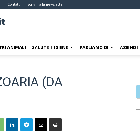
i
Contatti
Iscriviti alla newsletter
TRI ANIMALI
SALUTE E IGIENE
PARLIAMO DI
AZIENDE
ZOARIA (DA