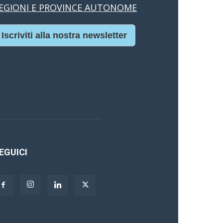
EGIONI E PROVINCE AUTONOME
Iscriviti alla nostra newsletter
asino Online Europei
EGUICI