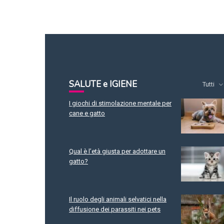
SALUTE e IGIENE
Tutti
I giochi di stimolazione mentale per
cane e gatto
Qual è l’età giusta per adottare un
gatto?
Il ruolo degli animali selvatici nella
diffusione dei parassiti nei pets