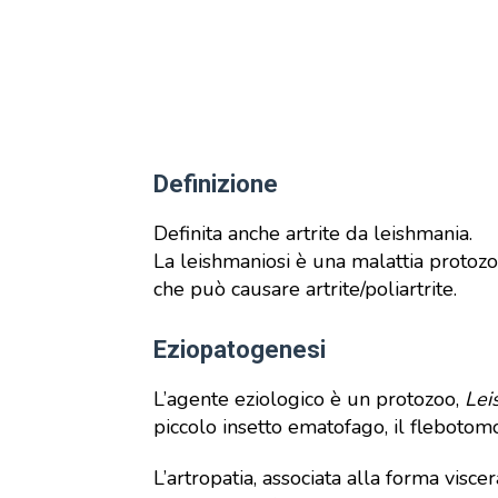
Definizione
Definita anche artrite da leishmania.
La leishmaniosi è una malattia protozo
che può causare artrite/poliartrite.
Eziopatogenesi
L’agente eziologico è un protozoo,
Lei
piccolo insetto ematofago, il flebotom
L’artropatia, associata alla forma viscer