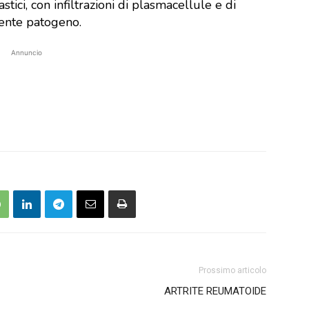
lastici, con infiltrazioni di plasmacellule e di
gente patogeno.
Annuncio
Prossimo articolo
ARTRITE REUMATOIDE