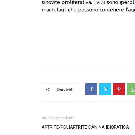
sinovite proliferativa. I villi sono iperp
macrofagi, che possono contenere l’a
Condividi
Articolo precedente
ARTRITE/POLIARTRITE CANINA IDIOPATICA