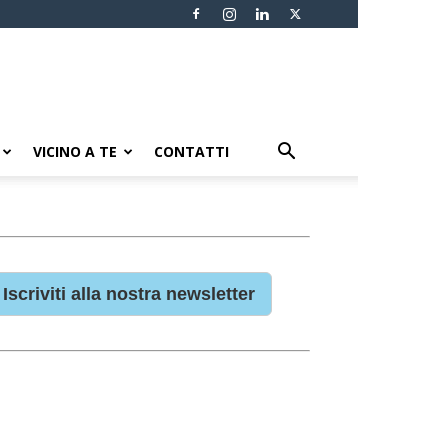
VICINO A TE
CONTATTI
Iscriviti alla nostra newsletter