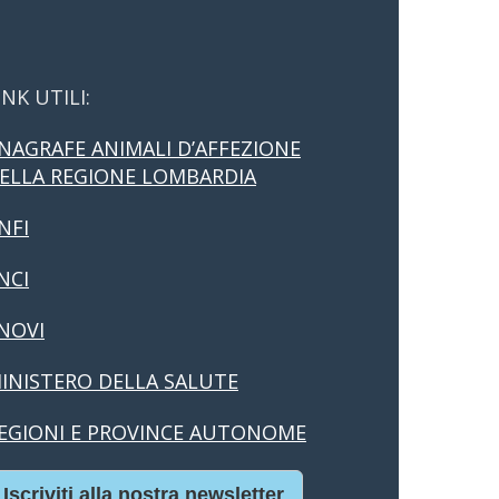
INK UTILI:
NAGRAFE ANIMALI D’AFFEZIONE
ELLA REGIONE LOMBARDIA
NFI
NCI
NOVI
INISTERO DELLA SALUTE
EGIONI E PROVINCE AUTONOME
Iscriviti alla nostra newsletter