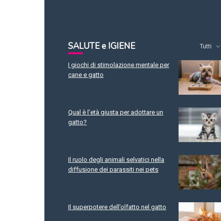
SALUTE e IGIENE
Tutti
I giochi di stimolazione mentale per
cane e gatto
Qual è l’età giusta per adottare un
gatto?
Il ruolo degli animali selvatici nella
diffusione dei parassiti nei pets
Il superpotere dell’olfatto nel gatto