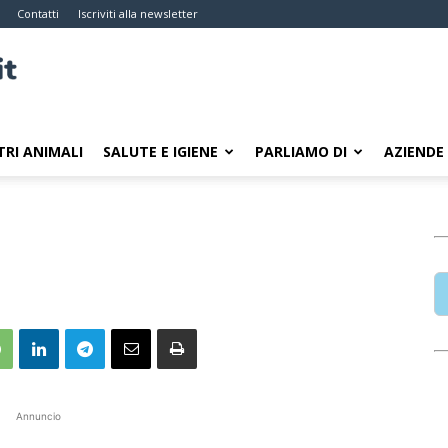
Contatti
Iscriviti alla newsletter
TRI ANIMALI
SALUTE E IGIENE
PARLIAMO DI
AZIENDE
Annuncio