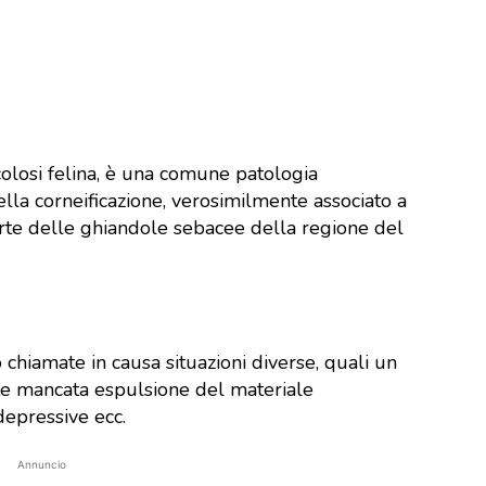
olosi felina, è una comune patologia
ella corneificazione, verosimilmente associato a
rte delle ghiandole sebacee della regione del
 chiamate in causa situazioni diverse, quali un
te mancata espulsione del materiale
epressive ecc.
Annuncio