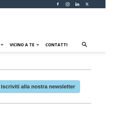
VICINO A TE
CONTATTI
Iscriviti alla nostra newsletter