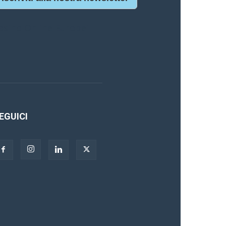
asino Online Europei
EGUICI