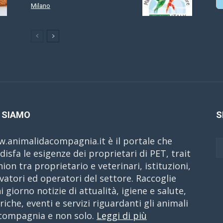
Milano
C
 SIAMO
S
.animalidacompagnia.it è il portale che
disfa le esigenze dei proprietari di PET, trait
nion tra proprietario e veterinari, istituzioni,
evatori ed operatori del settore. Raccoglie
i giorno notizie di attualità, igiene e salute,
riche, eventi e servizi riguardanti gli animali
compagnia e non solo.
Leggi di più