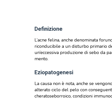
Definizione
L’acne felina, anche denominata forunc
riconducibile a un disturbo primario d
un’eccessiva produzione di sebo da pa
mento.
Eziopatogenesi
La causa non è nota, anche se vengono
alterato ciclo del pelo con conseguen
cheratoseborroico, condizioni immunod