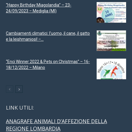
“Happy Birthday Miagolandia” – 23-
24/09/2023 – Mediglia (MI)
Cambiamenti climatici: l’uomo, il cane, il gatto
e la leishmaniosi! –...
“Enci Winner 2022 & Pets on Christmas” – 16-
18/12/2022 – Milano
LINK UTILI:
ANAGRAFE ANIMALI D’AFFEZIONE DELLA
REGIONE LOMBARDIA