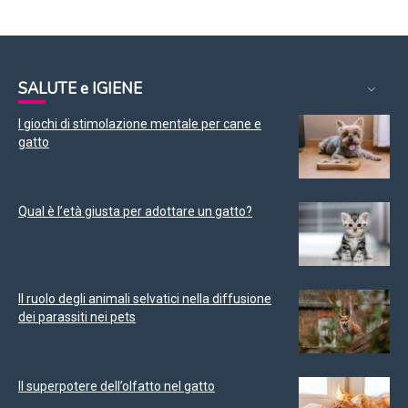
SALUTE e IGIENE
I giochi di stimolazione mentale per cane e
gatto
Qual è l’età giusta per adottare un gatto?
Il ruolo degli animali selvatici nella diffusione
dei parassiti nei pets
Il superpotere dell’olfatto nel gatto