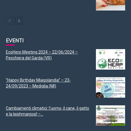
EVENTI
EcoHerp Meeting 2024 – 22/06/2024 –
Peschiera del Garda (VR)
“Happy Birthday Miagolandia” – 23-
24/09/2023 – Mediglia (MI)
Cambiamenti climatici: l’uomo, il cane, il gatto
e la leishmaniosi! –...