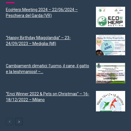
EcoHerp Meeting 2024 – 22/06/2024 –
Peschiera del Garda (VR)
“Happy Birthday Miagolandia” – 23-
24/09/2023 – Mediglia (MI)
Cambiamenti climatici: l’uomo, il cane, il gatto
e la leishmaniosi! –...
“Enci Winner 2022 & Pets on Christmas” – 16-
18/12/2022 – Milano