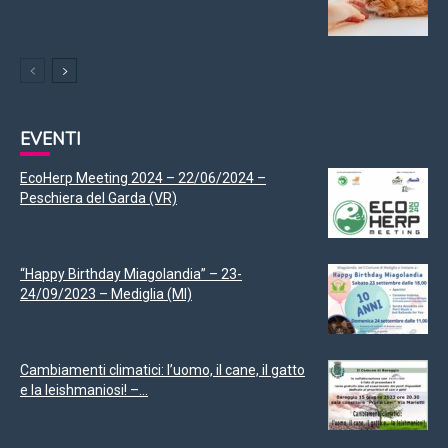
EVENTI
EcoHerp Meeting 2024 – 22/06/2024 –
Peschiera del Garda (VR)
“Happy Birthday Miagolandia” – 23-
24/09/2023 – Mediglia (MI)
Cambiamenti climatici: l’uomo, il cane, il gatto
e la leishmaniosi! –...