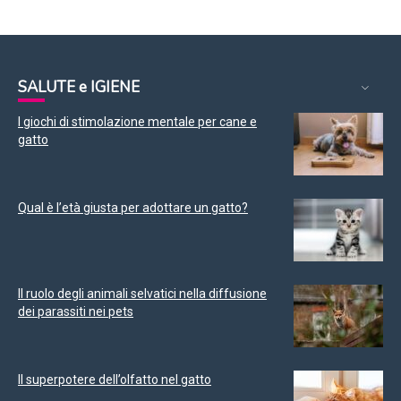
SALUTE e IGIENE
I giochi di stimolazione mentale per cane e
gatto
Qual è l’età giusta per adottare un gatto?
Il ruolo degli animali selvatici nella diffusione
dei parassiti nei pets
Il superpotere dell’olfatto nel gatto