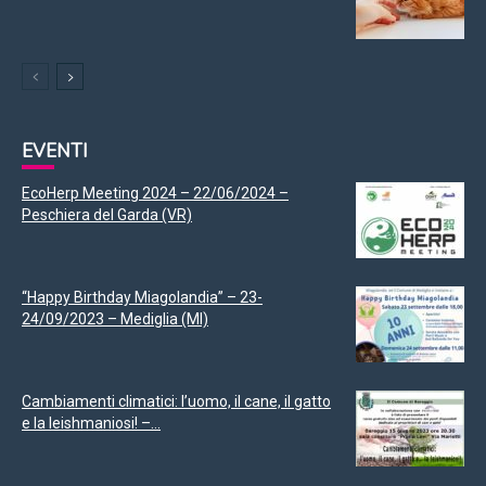
EVENTI
EcoHerp Meeting 2024 – 22/06/2024 –
Peschiera del Garda (VR)
“Happy Birthday Miagolandia” – 23-
24/09/2023 – Mediglia (MI)
Cambiamenti climatici: l’uomo, il cane, il gatto
e la leishmaniosi! –...