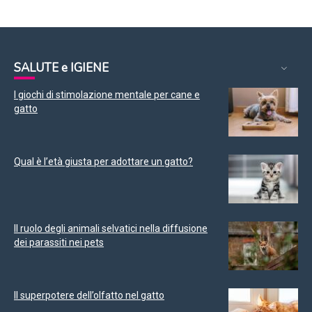
SALUTE e IGIENE
I giochi di stimolazione mentale per cane e
gatto
Qual è l’età giusta per adottare un gatto?
Il ruolo degli animali selvatici nella diffusione
dei parassiti nei pets
Il superpotere dell’olfatto nel gatto