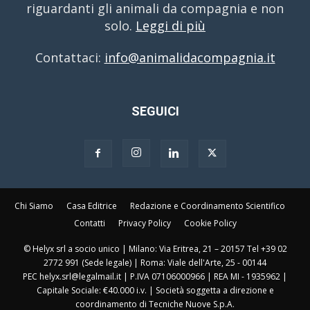
riguardanti gli animali da compagnia e non
solo.
Leggi di più
Contattaci:
info@animalidacompagnia.it
SEGUICI
Chi Siamo
Casa Editrice
Redazione e Coordinamento Scientifico
Contatti
Privacy Policy
Cookie Policy
© Helyx srl a socio unico | Milano: Via Eritrea, 21 – 20157 Tel +39 02
2772 991 (Sede legale) | Roma: Viale dell'Arte, 25 - 00144
PEC helyx.srl@legalmail.it | P.IVA 07106000966 | REA MI - 1935962 |
Capitale Sociale: €40.000 i.v. | Società soggetta a direzione e
coordinamento di Tecniche Nuove S.p.A.