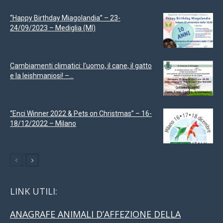
“Happy Birthday Miagolandia” – 23-
24/09/2023 – Mediglia (MI)
Cambiamenti climatici: l’uomo, il cane, il gatto
e la leishmaniosi! –...
“Enci Winner 2022 & Pets on Christmas” – 16-
18/12/2022 – Milano
LINK UTILI:
ANAGRAFE ANIMALI D’AFFEZIONE DELLA