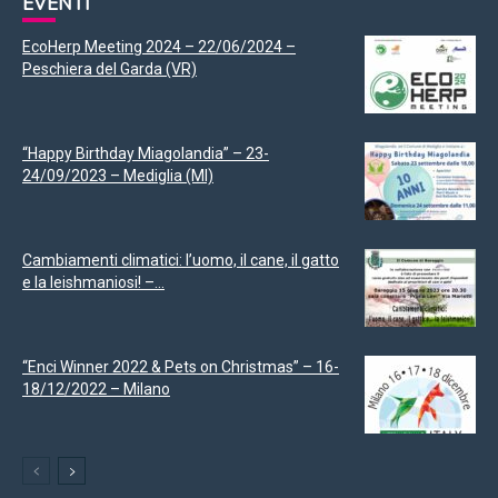
EVENTI
EcoHerp Meeting 2024 – 22/06/2024 –
Peschiera del Garda (VR)
“Happy Birthday Miagolandia” – 23-
24/09/2023 – Mediglia (MI)
Cambiamenti climatici: l’uomo, il cane, il gatto
e la leishmaniosi! –...
“Enci Winner 2022 & Pets on Christmas” – 16-
18/12/2022 – Milano