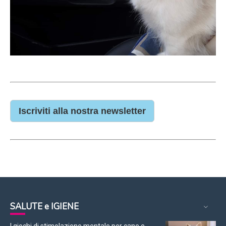
Iscriviti alla nostra newsletter
SALUTE e IGIENE