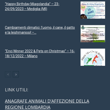
“Happy Birthday Miagolandia” – 23-
24/09/2023 – Mediglia (MI)
Cambiamenti climatici: l’uomo, il cane, il gatto
e la leishmaniosi! –...
“Enci Winner 2022 & Pets on Christmas” – 16-
18/12/2022 – Milano
LINK UTILI:
ANAGRAFE ANIMALI D’AFFEZIONE DELLA
REGIONE LOMBARDIA