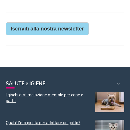
Iscriviti alla nostra newsletter
SALUTE e IGIENE
I giochi di stimolazione mentale per cane e
gatto
Qual è l’età giusta per adottare un gatto?