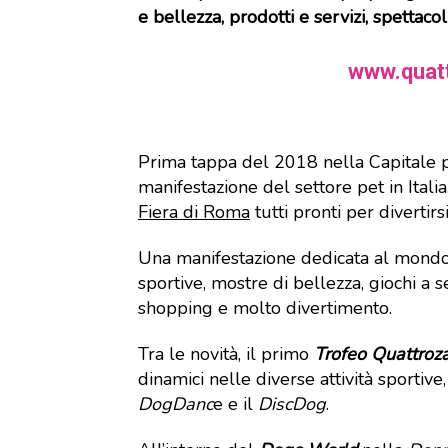
e bellezza, prodotti e servizi, spettaco
www.quatt
Prima tappa del 2018 nella Capitale
manifestazione del settore pet in Italia
Fiera di Roma
tutti pronti per divertir
Una manifestazione dedicata al mondo p
sportive, mostre di bellezza, giochi a s
shopping e molto divertimento.
Tra le novità, il primo
Trofeo Quattroz
dinamici nelle diverse attività sportiv
DogDanc
e e il
DiscDog
.