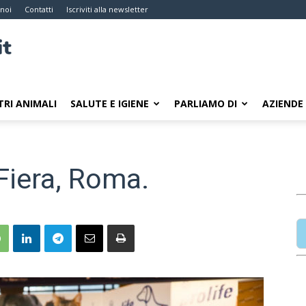
 noi
Contatti
Iscriviti alla newsletter
TRI ANIMALI
SALUTE E IGIENE
PARLIAMO DI
AZIENDE
iera, Roma.