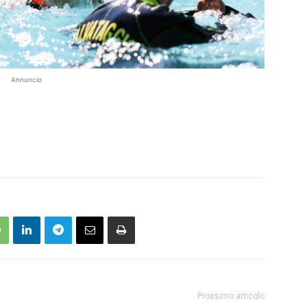
Annuncio
Prossimo articolo