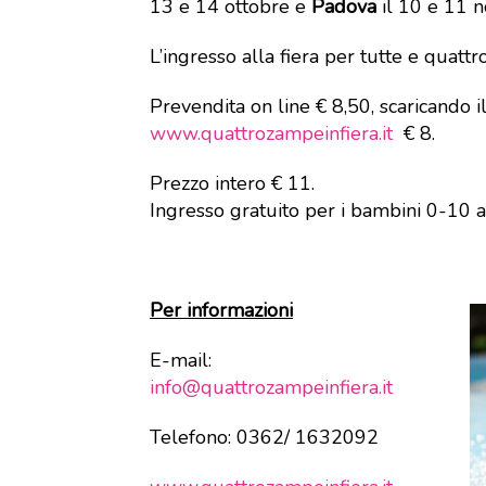
13 e 14 ottobre e
Padova
il 10 e 11 
L’ingresso alla fiera per tutte e quatt
Prevendita on line € 8,50, scaricando i
www.quattrozampeinfiera.it
€ 8.
Prezzo intero € 11.
Ingresso gratuito per i bambini 0-10 ann
Per informazioni
E-mail:
info@quattrozampeinfiera.it
Telefono: 0362/ 1632092