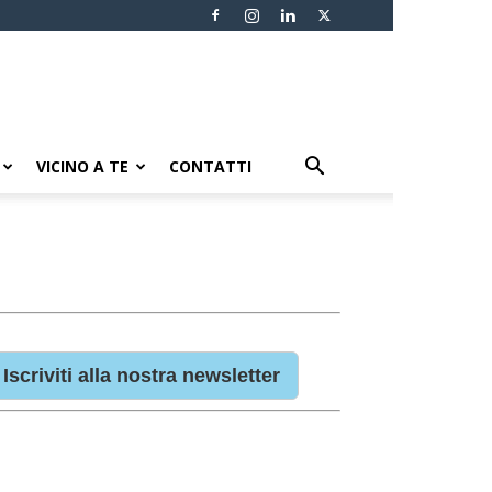
VICINO A TE
CONTATTI
Iscriviti alla nostra newsletter