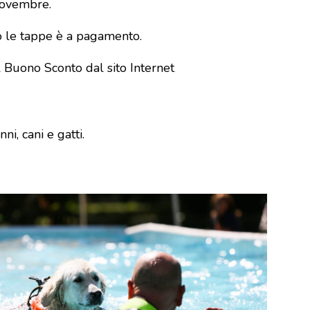
novembre.
ro le tappe è a pagamento.
l Buono Sconto dal sito Internet
i, cani e gatti.