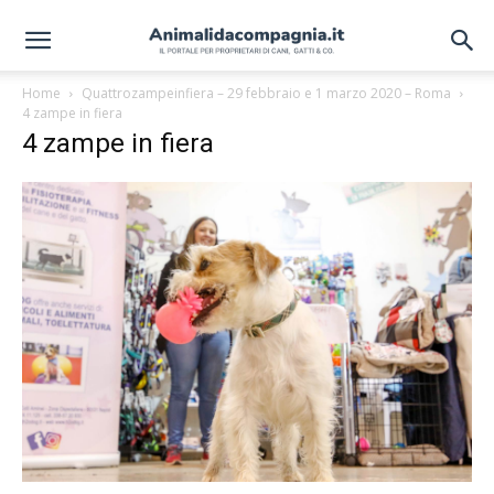
Home
Quattrozampeinfiera – 29 febbraio e 1 marzo 2020 – Roma
4 zampe in fiera
4 zampe in fiera