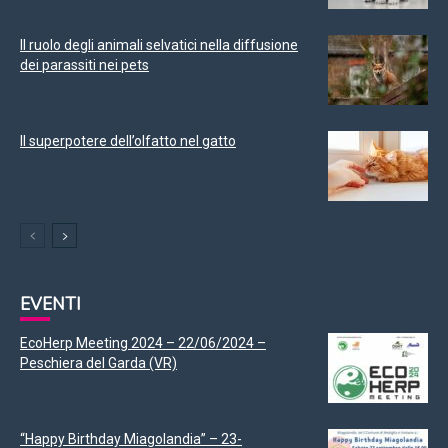
Il ruolo degli animali selvatici nella diffusione
dei parassiti nei pets
Il superpotere dell’olfatto nel gatto
EVENTI
EcoHerp Meeting 2024 – 22/06/2024 –
Peschiera del Garda (VR)
“Happy Birthday Miagolandia” – 23-