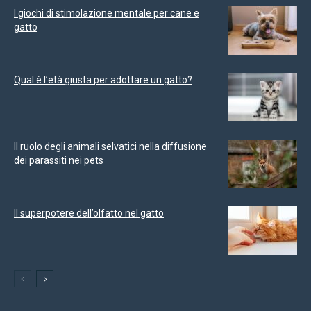
I giochi di stimolazione mentale per cane e
gatto
Qual è l’età giusta per adottare un gatto?
Il ruolo degli animali selvatici nella diffusione
dei parassiti nei pets
Il superpotere dell’olfatto nel gatto