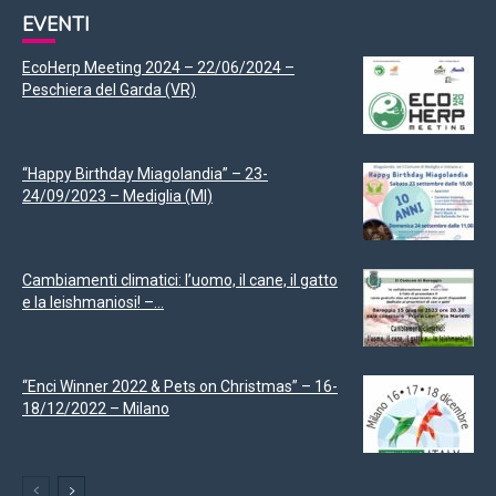
EVENTI
EcoHerp Meeting 2024 – 22/06/2024 –
Peschiera del Garda (VR)
“Happy Birthday Miagolandia” – 23-
24/09/2023 – Mediglia (MI)
Cambiamenti climatici: l’uomo, il cane, il gatto
e la leishmaniosi! –...
“Enci Winner 2022 & Pets on Christmas” – 16-
18/12/2022 – Milano