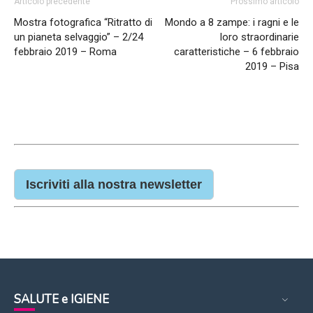
Articolo precedente
Prossimo articolo
Mostra fotografica “Ritratto di
Mondo a 8 zampe: i ragni e le
un pianeta selvaggio” – 2/24
loro straordinarie
febbraio 2019 – Roma
caratteristiche – 6 febbraio
2019 – Pisa
Iscriviti alla nostra newsletter
SALUTE e IGIENE