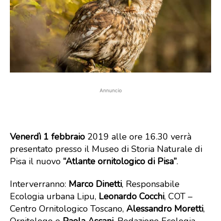
Annuncio
Venerdì 1 febbraio
2019 alle ore 16.30 verrà
presentato presso il Museo di Storia Naturale di
Pisa il nuovo
“Atlante ornitologico di Pisa”
.
Interverranno:
Marco Dinetti
, Responsabile
Ecologia urbana Lipu,
Leonardo Cocchi
, COT –
Centro Ornitologico Toscano,
Alessandro Moretti
,
Ornitologo e
Paola Ascani
, Redazione Ecologia