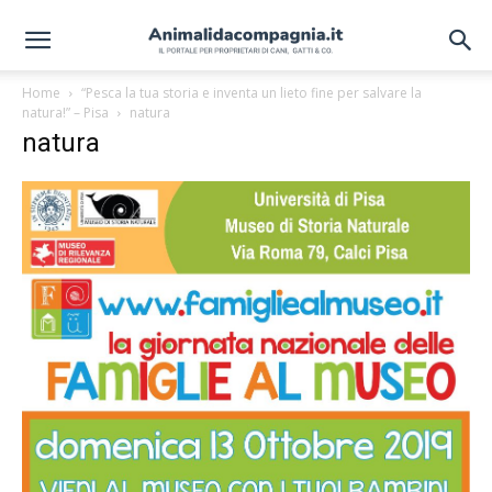
Home
“Pesca la tua storia e inventa un lieto fine per salvare la
natura!” – Pisa
natura
natura