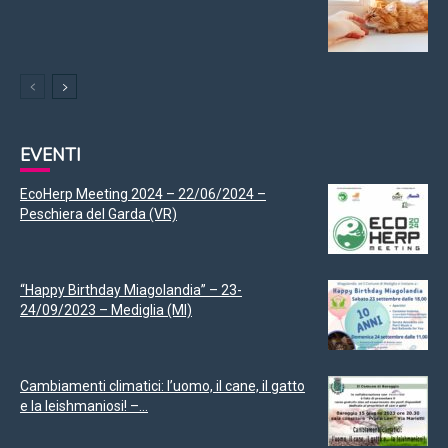
EVENTI
EcoHerp Meeting 2024 – 22/06/2024 –
Peschiera del Garda (VR)
“Happy Birthday Miagolandia” – 23-
24/09/2023 – Mediglia (MI)
Cambiamenti climatici: l’uomo, il cane, il gatto
e la leishmaniosi! –...