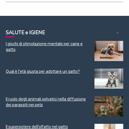
SALUTE e IGIENE
I giochi di stimolazione mentale per cane e
gatto
Qual è l’età giusta per adottare un gatto?
Il ruolo degli animali selvatici nella diffusione
dei parassiti nei pets
Il superpotere dell’olfatto nel gatto