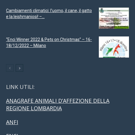
Cambiamenti climatici: l’uomo, il cane, il gatto
e la leishmaniosi! –...
“Enci Winner 2022 & Pets on Christmas” – 16-
18/12/2022 – Milano
LINK UTILI:
ANAGRAFE ANIMALI D’AFFEZIONE DELLA
REGIONE LOMBARDIA
ANFI