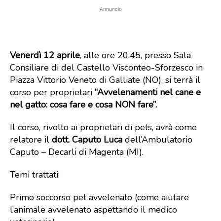
Annuncio
Venerdì 12 aprile
, alle ore 20.45, presso Sala
Consiliare di del Castello Visconteo-Sforzesco in
Piazza Vittorio Veneto di Galliate (NO), si terrà il
corso per proprietari
“Avvelenamenti nel cane e
nel gatto: cosa fare e cosa NON fare”.
Il corso, rivolto ai proprietari di pets, avrà come
relatore il
dott. Caputo Luca
dell’Ambulatorio
Caputo – Decarli di Magenta (MI).
Temi trattati:
Primo soccorso pet avvelenato (come aiutare
l’animale avvelenato aspettando il medico