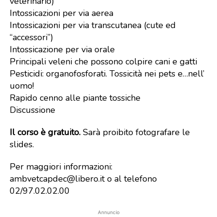
veterinario)
Intossicazioni per via aerea
Intossicazioni per via transcutanea (cute ed
“accessori”)
Intossicazione per via orale
Principali veleni che possono colpire cani e gatti
Pesticidi: organofosforati. Tossicità nei pets e…nell’
uomo!
Rapido cenno alle piante tossiche
Discussione
Il corso è gratuito.
Sarà proibito fotografare le
slides.
Per maggiori informazioni:
ambvetcapdec@libero.it o al telefono
02/97.02.02.00
Annuncio