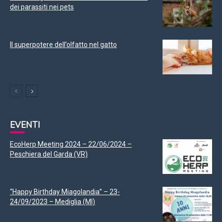
dei parassiti nei pets
Il superpotere dell’olfatto nel gatto
EVENTI
EcoHerp Meeting 2024 – 22/06/2024 –
Peschiera del Garda (VR)
“Happy Birthday Miagolandia” – 23-
24/09/2023 – Mediglia (MI)