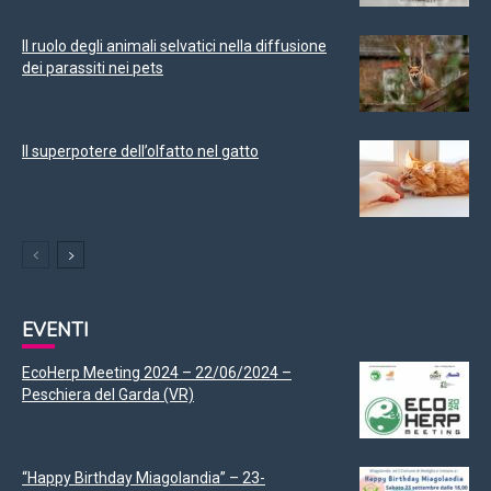
Il ruolo degli animali selvatici nella diffusione
dei parassiti nei pets
Il superpotere dell’olfatto nel gatto
EVENTI
EcoHerp Meeting 2024 – 22/06/2024 –
Peschiera del Garda (VR)
“Happy Birthday Miagolandia” – 23-