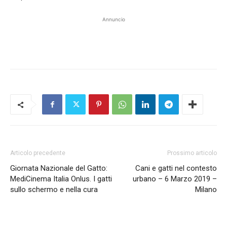
Annuncio
Articolo precedente
Prossimo articolo
Giornata Nazionale del Gatto:
Cani e gatti nel contesto
MediCinema Italia Onlus. I gatti
urbano – 6 Marzo 2019 –
sullo schermo e nella cura
Milano