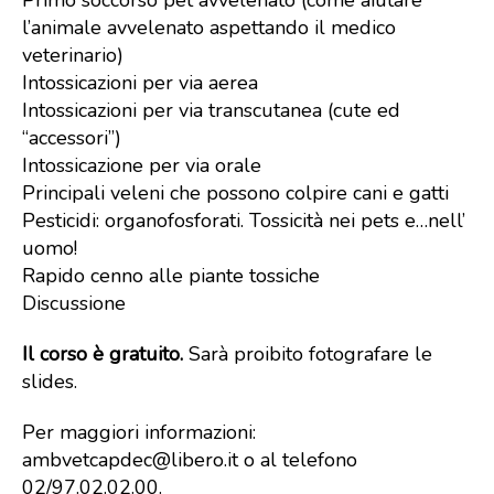
Primo soccorso pet avvelenato (come aiutare
l’animale avvelenato aspettando il medico
veterinario)
Intossicazioni per via aerea
Intossicazioni per via transcutanea (cute ed
“accessori”)
Intossicazione per via orale
Principali veleni che possono colpire cani e gatti
Pesticidi: organofosforati. Tossicità nei pets e…nell’
uomo!
Rapido cenno alle piante tossiche
Discussione
Il corso è gratuito.
Sarà proibito fotografare le
slides.
Per maggiori informazioni:
ambvetcapdec@libero.it o al telefono
02/97.02.02.00.