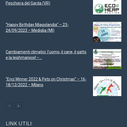
Peschiera del Garda (VR)
“Happy Birthday Miagolandia” – 23-
24/09/2023 – Mediglia (MI)
Cambiamenti climatici: l’uomo, il cane, il gatto
e la leishmaniosi! –...
“Enci Winner 2022 & Pets on Christmas” – 16-
18/12/2022 – Milano
LINK UTILI: