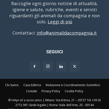
Raccoglie ogni giorno notizie di attualità,
igiene e salute, rubriche, eventi e servizi
riguardanti gli animali da compagnia e non
solo.
Leggi di più
Contattaci:
info@animalidacompagnia.it
SEGUICI
Chi Siamo
Casa Editrice
Redazione e Coordinamento Scientifico
Contatti
Privacy Policy
Cookie Policy
© Helyx srl a socio unico | Milano: Via Eritrea, 21 – 20157 Tel +39 02
2772 991 (Sede legale) | Roma: Viale dell'Arte, 25 - 00144