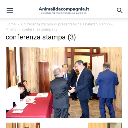
Home
Conferenza stampa di presentazione a Palazzo Marino –
Milano
conferenza stampa (3)
conferenza stampa (3)