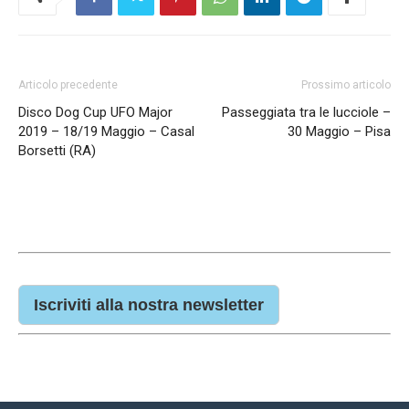
Articolo precedente
Prossimo articolo
Disco Dog Cup UFO Major
Passeggiata tra le lucciole –
2019 – 18/19 Maggio – Casal
30 Maggio – Pisa
Borsetti (RA)
Iscriviti alla nostra newsletter