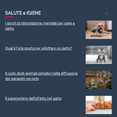
SALUTE e IGIENE
I giochi di stimolazione mentale per cane e
gatto
Qual è l’età giusta per adottare un gatto?
Il ruolo degli animali selvatici nella diffusione
dei parassiti nei pets
Il superpotere dell’olfatto nel gatto