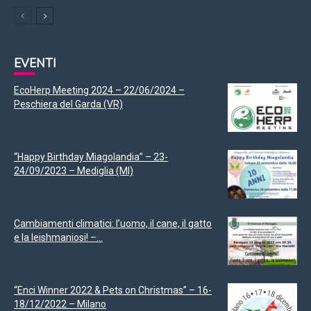
EVENTI
EcoHerp Meeting 2024 – 22/06/2024 –
Peschiera del Garda (VR)
“Happy Birthday Miagolandia” – 23-
24/09/2023 – Mediglia (MI)
Cambiamenti climatici: l’uomo, il cane, il gatto
e la leishmaniosi! –...
“Enci Winner 2022 & Pets on Christmas” – 16-
18/12/2022 – Milano