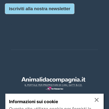
Iscriviti alla nostra newsletter
Casino Online Europei
×
Informazioni sui cookie
Questo sito utilizza cookie per fornirti la