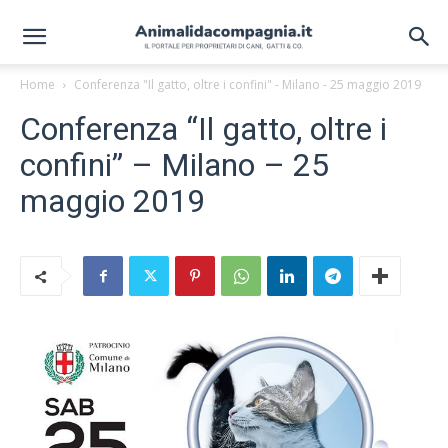
Home
Conferenza "Il gatto, oltre i confini" - Milano - 25 maggio 2019
Conferenza “Il gatto, oltre i
confini” – Milano – 25
maggio 2019