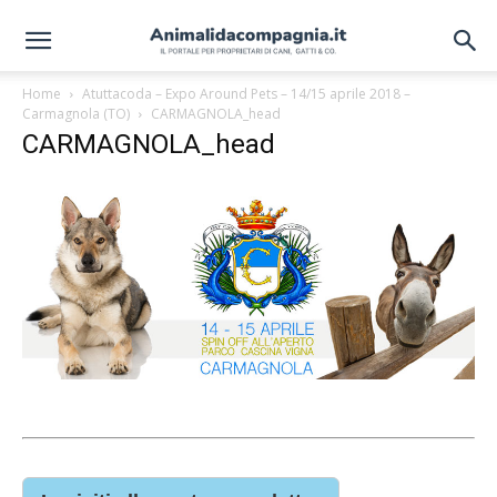
Home
Atuttacoda – Expo Around Pets – 14/15 aprile 2018 –
Carmagnola (TO)
CARMAGNOLA_head
CARMAGNOLA_head