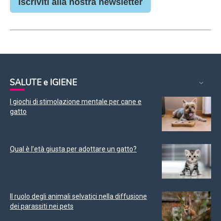
Iscriviti alla nostra newsletter
SALUTE e IGIENE
I giochi di stimolazione mentale per cane e
gatto
Qual è l’età giusta per adottare un gatto?
Il ruolo degli animali selvatici nella diffusione
dei parassiti nei pets