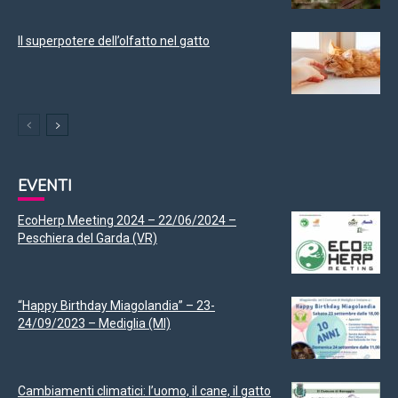
Il superpotere dell’olfatto nel gatto
EVENTI
EcoHerp Meeting 2024 – 22/06/2024 –
Peschiera del Garda (VR)
“Happy Birthday Miagolandia” – 23-
24/09/2023 – Mediglia (MI)
Cambiamenti climatici: l’uomo, il cane, il gatto