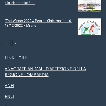
e la leishmaniosi! –...
“Enci Winner 2022 & Pets on Christmas” – 16-
18/12/2022 – Milano
LINK UTILI:
ANAGRAFE ANIMALI D’AFFEZIONE DELLA
REGIONE LOMBARDIA
ANFI
ENCI