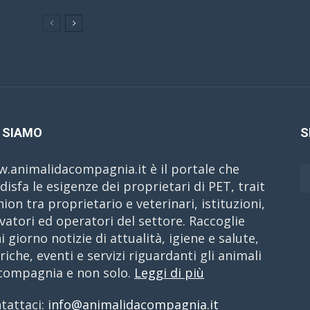
C
 SIAMO
S
.animalidacompagnia.it è il portale che
disfa le esigenze dei proprietari di PET, trait
nion tra proprietario e veterinari, istituzioni,
evatori ed operatori del settore. Raccoglie
i giorno notizie di attualità, igiene e salute,
riche, eventi e servizi riguardanti gli animali
compagnia e non solo.
Leggi di più
tattaci:
info@animalidacompagnia.it