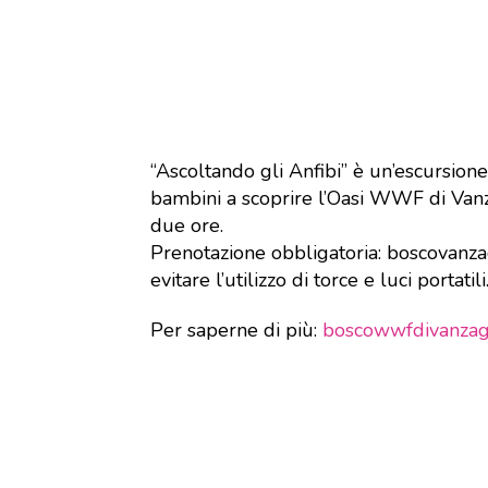
“Ascoltando gli Anfibi” è un’escursion
bambini a scoprire l’Oasi WWF di Vanz
due ore.
Prenotazione obbligatoria: boscovanza
evitare l’utilizzo di torce e luci portatili
Per saperne di più:
boscowwfdivanzago