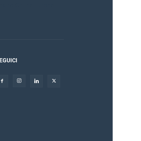
asino Online Europei
EGUICI