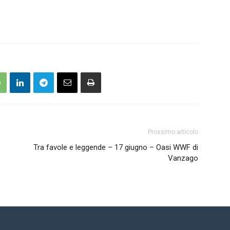
Prossimo articolo
Tra favole e leggende – 17 giugno – Oasi WWF di
Vanzago