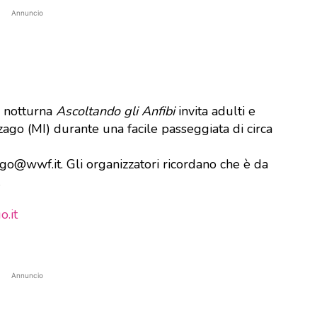
Annuncio
e notturna
Ascoltando gli Anfibi
invita adulti e
ago (MI) durante una facile passeggiata di circa
go@wwf.it. Gli organizzatori ricordano che è da
.
.it
Annuncio