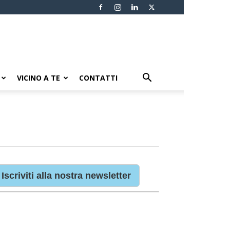
VICINO A TE
CONTATTI
Iscriviti alla nostra newsletter