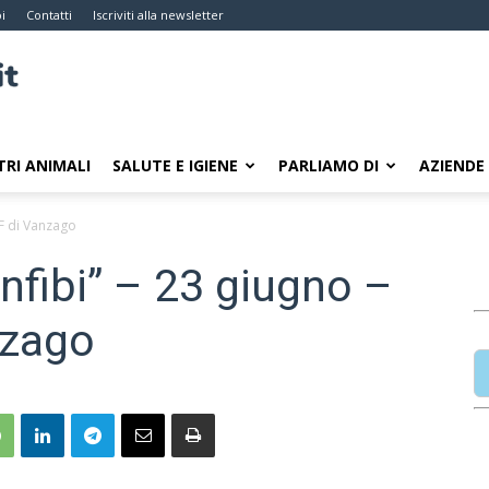
i
Contatti
Iscriviti alla newsletter
TRI ANIMALI
SALUTE E IGIENE
PARLIAMO DI
AZIENDE
WF di Vanzago
nfibi” – 23 giugno –
nzago