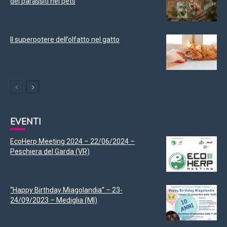
dei parassiti nei pets
Il superpotere dell’olfatto nel gatto
EVENTI
EcoHerp Meeting 2024 – 22/06/2024 –
Peschiera del Garda (VR)
“Happy Birthday Miagolandia” – 23-
24/09/2023 – Mediglia (MI)