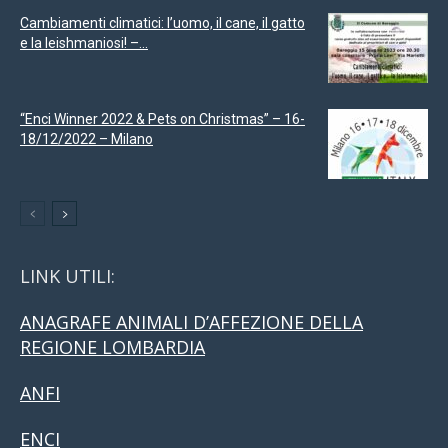
Cambiamenti climatici: l’uomo, il cane, il gatto
e la leishmaniosi! –...
“Enci Winner 2022 & Pets on Christmas” – 16-
18/12/2022 – Milano
LINK UTILI:
ANAGRAFE ANIMALI D’AFFEZIONE DELLA
REGIONE LOMBARDIA
ANFI
ENCI