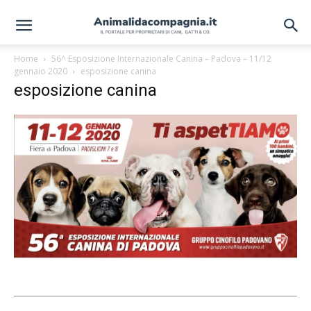
Home
56^ Esposizione Internazionale Canina – Padova – 11/12
gennaio 2020
esposizione canina
esposizione canina