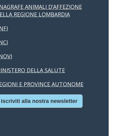
NAGRAFE ANIMALI D’AFFEZIONE
ELLA REGIONE LOMBARDIA
NFI
NCI
NOVI
INISTERO DELLA SALUTE
EGIONI E PROVINCE AUTONOME
Iscriviti alla nostra newsletter
asino Online Europei