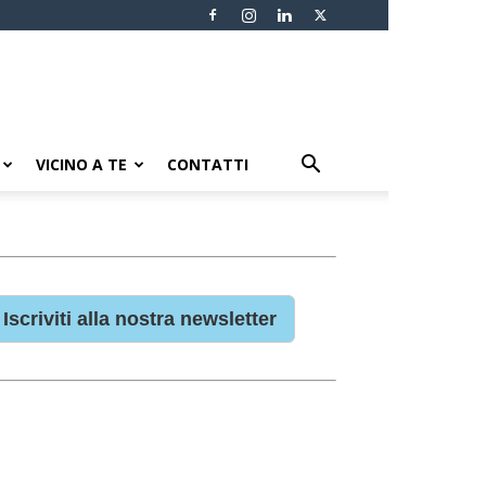
VICINO A TE
CONTATTI
Iscriviti alla nostra newsletter