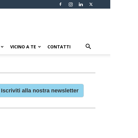
VICINO A TE
CONTATTI
Iscriviti alla nostra newsletter