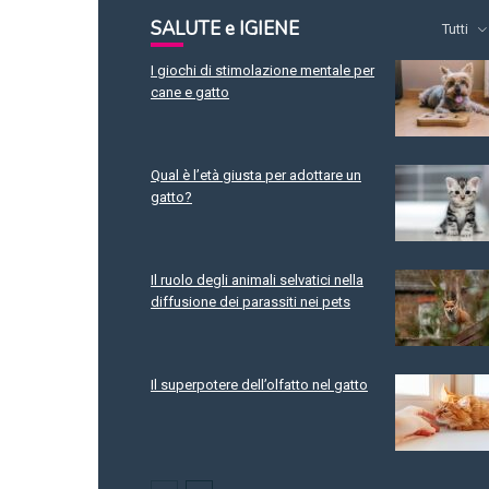
SALUTE e IGIENE
Tutti
I giochi di stimolazione mentale per
cane e gatto
Qual è l’età giusta per adottare un
gatto?
Il ruolo degli animali selvatici nella
diffusione dei parassiti nei pets
Il superpotere dell’olfatto nel gatto