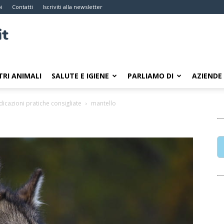
i
Contatti
Iscriviti alla newsletter
TRI ANIMALI
SALUTE E IGIENE
PARLIAMO DI
AZIENDE
ndicazioni pratiche consigliate
mantello