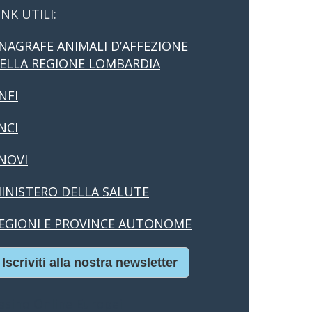
INK UTILI:
NAGRAFE ANIMALI D’AFFEZIONE
ELLA REGIONE LOMBARDIA
NFI
NCI
NOVI
INISTERO DELLA SALUTE
EGIONI E PROVINCE AUTONOME
Iscriviti alla nostra newsletter
asino Online Europei