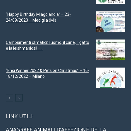
“Happy Birthday Miagolandia” – 23-
24/09/2023 – Mediglia (MI)
Cambiamenti climatici: l’uomo, il cane, il gatto
e la leishmaniosi! –...
“Enci Winner 2022 & Pets on Christmas” – 16-
18/12/2022 – Milano
LINK UTILI:
ANAGRAFE ANIMALI D’AFFEZIONE DELLA