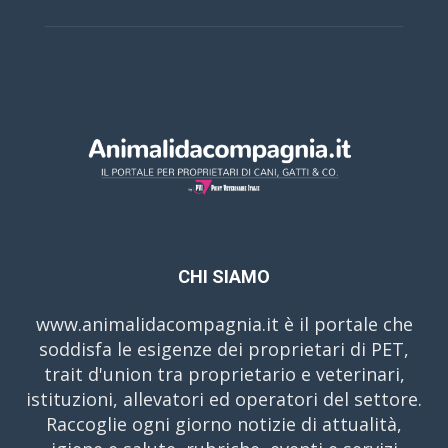
CHI SIAMO
www.animalidacompagnia.it è il portale che
soddisfa le esigenze dei proprietari di PET,
trait d'union tra proprietario e veterinari,
istituzioni, allevatori ed operatori del settore.
Raccoglie ogni giorno notizie di attualità,