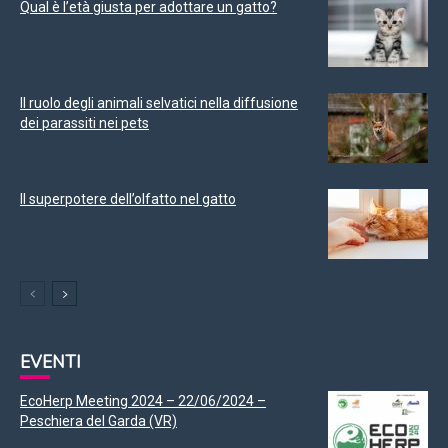
Qual è l’età giusta per adottare un gatto?
Il ruolo degli animali selvatici nella diffusione
dei parassiti nei pets
Il superpotere dell’olfatto nel gatto
EVENTI
EcoHerp Meeting 2024 – 22/06/2024 –
Peschiera del Garda (VR)