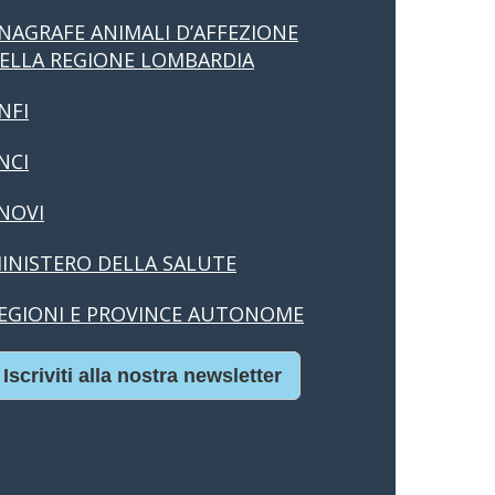
NAGRAFE ANIMALI D’AFFEZIONE
ELLA REGIONE LOMBARDIA
NFI
NCI
NOVI
INISTERO DELLA SALUTE
EGIONI E PROVINCE AUTONOME
Iscriviti alla nostra newsletter
asino Online Europei