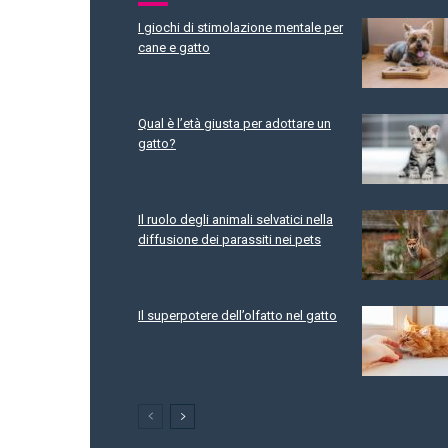
I giochi di stimolazione mentale per
cane e gatto
Qual è l’età giusta per adottare un
gatto?
Il ruolo degli animali selvatici nella
diffusione dei parassiti nei pets
Il superpotere dell’olfatto nel gatto