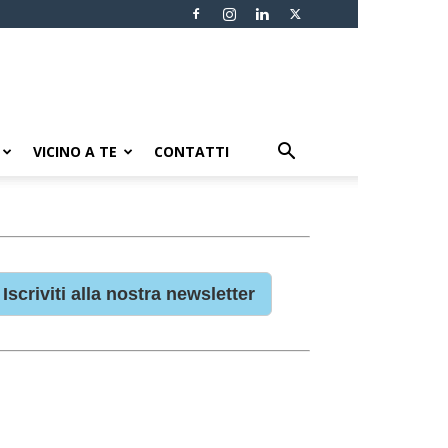
VICINO A TE
CONTATTI
Iscriviti alla nostra newsletter