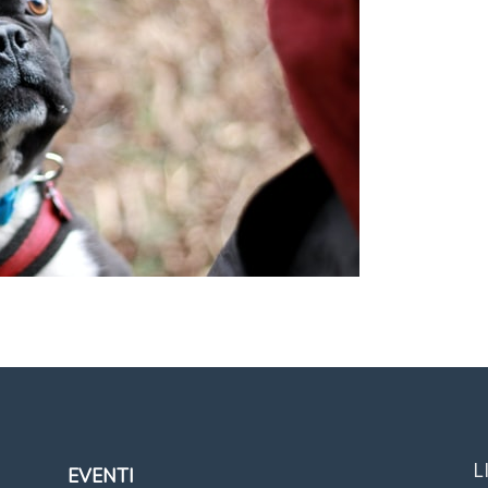
L
EVENTI