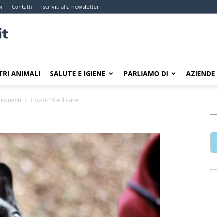
i
Contatti
Iscriviti alla newsletter
TRI ANIMALI
SALUTE E IGIENE
PARLIAMO DI
AZIENDE
requenti
Covid-19 e il cane