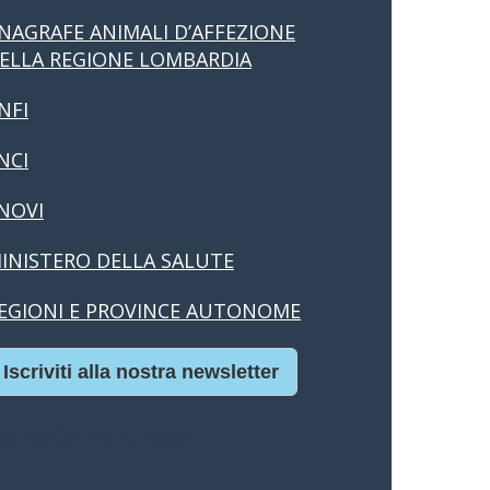
NAGRAFE ANIMALI D’AFFEZIONE
ELLA REGIONE LOMBARDIA
NFI
NCI
NOVI
INISTERO DELLA SALUTE
EGIONI E PROVINCE AUTONOME
Iscriviti alla nostra newsletter
asino Online Europei