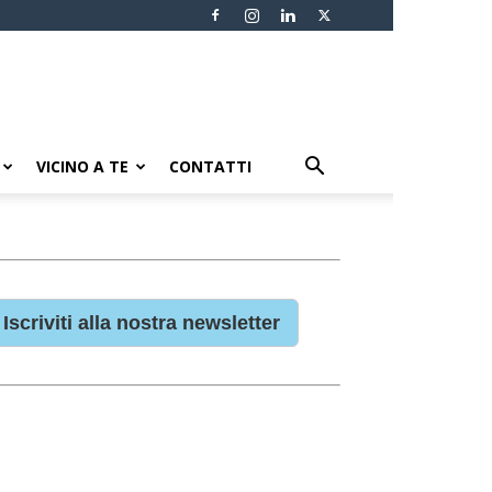
VICINO A TE
CONTATTI
Iscriviti alla nostra newsletter