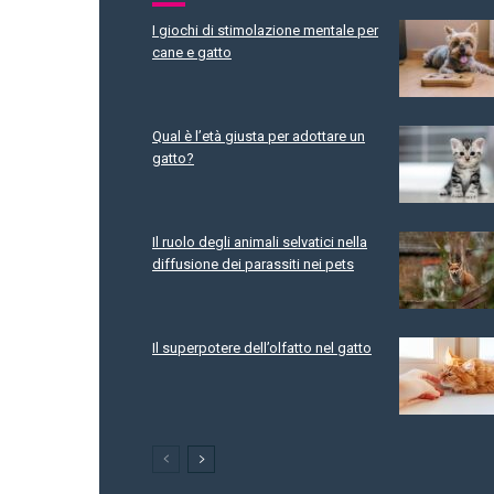
I giochi di stimolazione mentale per
cane e gatto
Qual è l’età giusta per adottare un
gatto?
Il ruolo degli animali selvatici nella
diffusione dei parassiti nei pets
Il superpotere dell’olfatto nel gatto