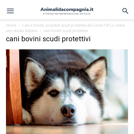
Home
Cani e bovini, possibili scudi protettivi da Covid-19? Lo rivela
uno studio italiano
cani bovini scudi protettivi
cani bovini scudi protettivi