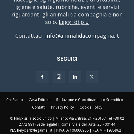
igiene e salute, rubriche, eventi e servizi
riguardanti gli animali da compagnia e non
solo.
Leggi di più
Contattaci:
info@animalidacompagnia.it
SEGUICI
Chi Siamo
Casa Editrice
Redazione e Coordinamento Scientifico
Contatti
Privacy Policy
Cookie Policy
© Helyx srl a socio unico | Milano: Via Eritrea, 21 – 20157 Tel +39 02
2772 991 (Sede legale) | Roma: Viale dell'Arte, 25 - 00144
PEC helyx.srl@legalmail.it | P.IVA 07106000966 | REA MI - 1935962 |