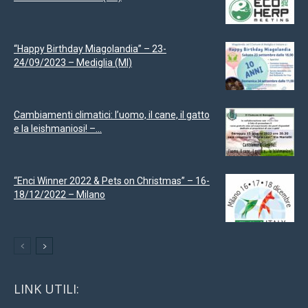
“Happy Birthday Miagolandia” – 23-
24/09/2023 – Mediglia (MI)
Cambiamenti climatici: l’uomo, il cane, il gatto
e la leishmaniosi! –...
“Enci Winner 2022 & Pets on Christmas” – 16-
18/12/2022 – Milano
LINK UTILI: