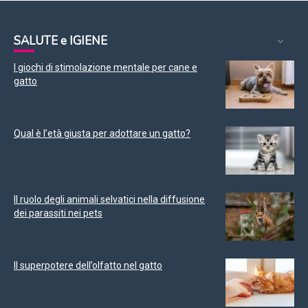
SALUTE e IGIENE
I giochi di stimolazione mentale per cane e
gatto
Qual è l’età giusta per adottare un gatto?
Il ruolo degli animali selvatici nella diffusione
dei parassiti nei pets
Il superpotere dell’olfatto nel gatto