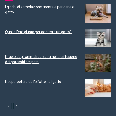
I giochi di stimolazione mentale per cane e
gatto
Qual è l’età giusta per adottare un gatto?
Il ruolo degli animali selvatici nella diffusione
dei parassiti nei pets
Il superpotere dell’olfatto nel gatto