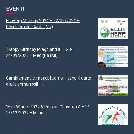
EVENTI
EcoHerp Meeting 2024 – 22/06/2024 –
Peschiera del Garda (VR)
“Happy Birthday Miagolandia” – 23-
24/09/2023 – Mediglia (MI)
Cambiamenti climatici: l’uomo, il cane, il gatto
e la leishmaniosi! –...
“Enci Winner 2022 & Pets on Christmas” – 16-
18/12/2022 – Milano