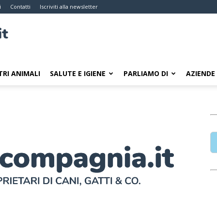
i
Contatti
Iscriviti alla newsletter
TRI ANIMALI
SALUTE E IGIENE
PARLIAMO DI
AZIENDE