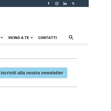
VICINO A TE
CONTATTI
Iscriviti alla nostra newsletter