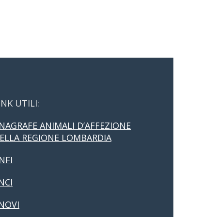
INK UTILI:
NAGRAFE ANIMALI D’AFFEZIONE
ELLA REGIONE LOMBARDIA
NFI
NCI
NOVI