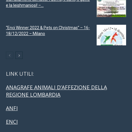
e la leishmaniosi! –...
“Enci Winner 2022 & Pets on Christmas” – 16-
18/12/2022 – Milano
LINK UTILI:
ANAGRAFE ANIMALI D’AFFEZIONE DELLA
REGIONE LOMBARDIA
ANFI
ENCI