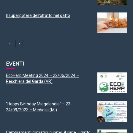
Il superpotere dell’olfatto nel gatto
EVENTI
EcoHerp Meeting 2024 – 22/06/2024 –
Peschiera del Garda (VR)
“Happy Birthday Miagolandia” – 23-
24/09/2023 – Mediglia (MI)
Cambiamenti climatici: l’uomo, il cane, il gatto