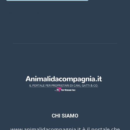
Casino Online Europei
CHI SIAMO
www.animalidacompagnia.it è il portale che