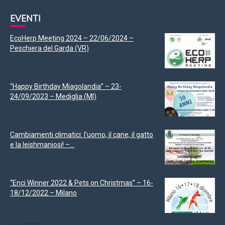
EVENTI
EcoHerp Meeting 2024 – 22/06/2024 –
Peschiera del Garda (VR)
“Happy Birthday Miagolandia” – 23-
24/09/2023 – Mediglia (MI)
Cambiamenti climatici: l’uomo, il cane, il gatto
e la leishmaniosi! –...
“Enci Winner 2022 & Pets on Christmas” – 16-
18/12/2022 – Milano