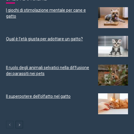
I giochi di stimolazione mentale per cane e
gatto
Qual è l’età giusta per adottare un gatto?
Il ruolo degli animali selvatici nella diffusione
dei parassiti nei pets
Il superpotere dell’olfatto nel gatto