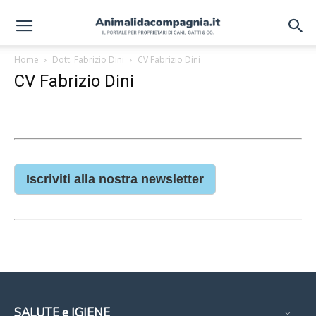
Home
Dott. Fabrizio Dini
CV Fabrizio Dini
CV Fabrizio Dini
Iscriviti alla nostra newsletter
SALUTE e IGIENE