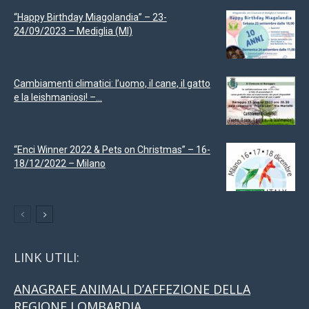
“Happy Birthday Miagolandia” – 23-
24/09/2023 – Mediglia (MI)
Cambiamenti climatici: l’uomo, il cane, il gatto
e la leishmaniosi! –...
“Enci Winner 2022 & Pets on Christmas” – 16-
18/12/2022 – Milano
LINK UTILI:
ANAGRAFE ANIMALI D’AFFEZIONE DELLA
REGIONE LOMBARDIA