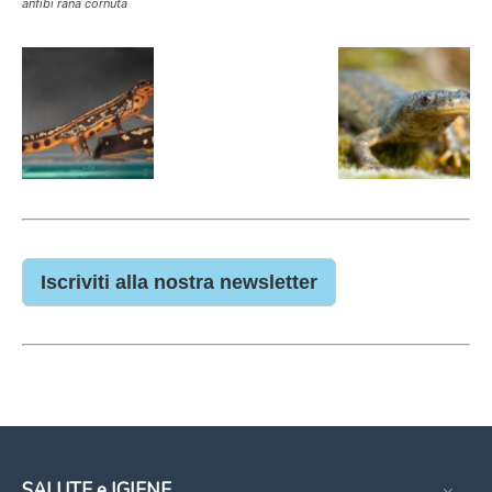
anfibi rana cornuta
Iscriviti alla nostra newsletter
SALUTE e IGIENE