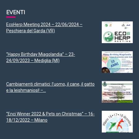
EVENTI
EcoHerp Meeting 2024 – 22/06/2024 –
Peschiera del Garda (VR)
“Happy Birthday Miagolandia” – 23-
24/09/2023 – Mediglia (MI)
Cambiamenti climatici: l’uomo, il cane, il gatto
e la leishmaniosi! –...
“Enci Winner 2022 & Pets on Christmas” – 16-
18/12/2022 – Milano