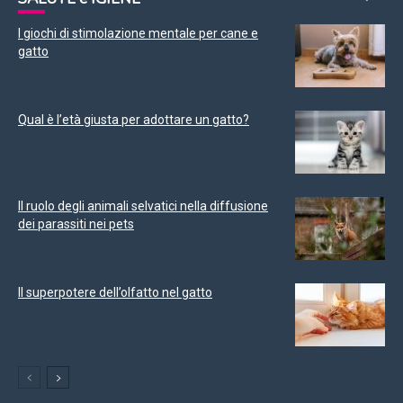
I giochi di stimolazione mentale per cane e
gatto
Qual è l’età giusta per adottare un gatto?
Il ruolo degli animali selvatici nella diffusione
dei parassiti nei pets
Il superpotere dell’olfatto nel gatto