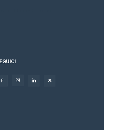
asino Online Europei
EGUICI