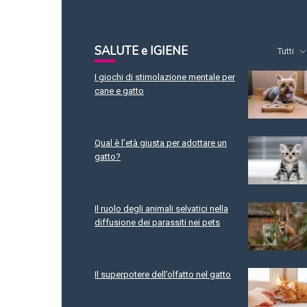
SALUTE e IGIENE
Tutti
I giochi di stimolazione mentale per
cane e gatto
Qual è l’età giusta per adottare un
gatto?
Il ruolo degli animali selvatici nella
diffusione dei parassiti nei pets
Il superpotere dell’olfatto nel gatto