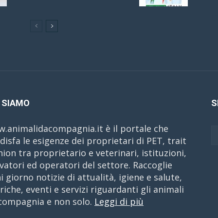
C
 SIAMO
S
.animalidacompagnia.it è il portale che
disfa le esigenze dei proprietari di PET, trait
nion tra proprietario e veterinari, istituzioni,
evatori ed operatori del settore. Raccoglie
i giorno notizie di attualità, igiene e salute,
riche, eventi e servizi riguardanti gli animali
compagnia e non solo.
Leggi di più