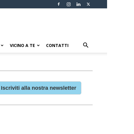
VICINO A TE
CONTATTI
Iscriviti alla nostra newsletter