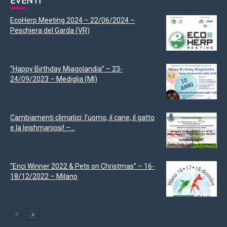
EVENTI
EcoHerp Meeting 2024 – 22/06/2024 –
Peschiera del Garda (VR)
“Happy Birthday Miagolandia” – 23-
24/09/2023 – Mediglia (MI)
Cambiamenti climatici: l’uomo, il cane, il gatto
e la leishmaniosi! –...
“Enci Winner 2022 & Pets on Christmas” – 16-
18/12/2022 – Milano