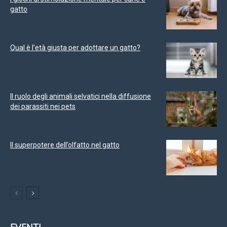
gatto
Qual è l’età giusta per adottare un gatto?
Il ruolo degli animali selvatici nella diffusione
dei parassiti nei pets
Il superpotere dell’olfatto nel gatto