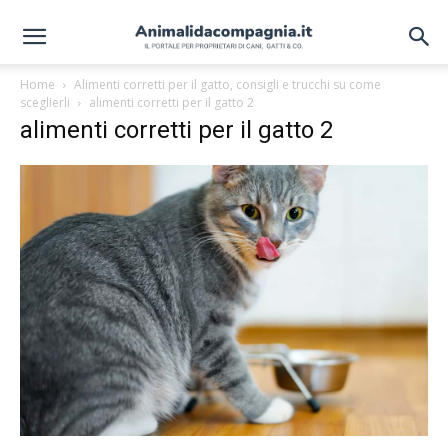
Home
Alimenti corretti per il gatto, consigli e trucchi su come
sceglierli
alimenti corretti per il gatto 2
alimenti corretti per il gatto 2