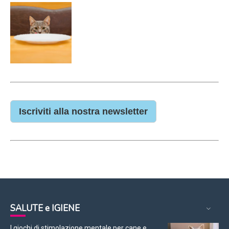
Iscriviti alla nostra newsletter
SALUTE e IGIENE
I giochi di stimolazione mentale per cane e